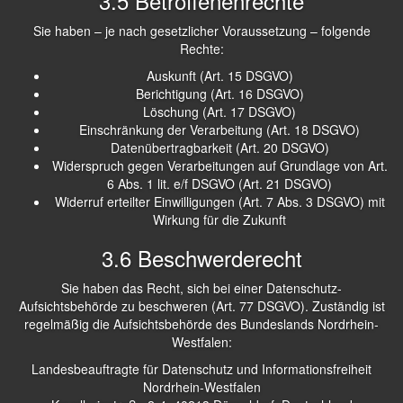
3.5 Betroffenenrechte
Sie haben – je nach gesetzlicher Voraussetzung – folgende
Rechte:
Auskunft (Art. 15 DSGVO)
Berichtigung (Art. 16 DSGVO)
Löschung (Art. 17 DSGVO)
Einschränkung der Verarbeitung (Art. 18 DSGVO)
Datenübertragbarkeit (Art. 20 DSGVO)
Widerspruch gegen Verarbeitungen auf Grundlage von Art.
6 Abs. 1 lit. e/f DSGVO (Art. 21 DSGVO)
Widerruf erteilter Einwilligungen (Art. 7 Abs. 3 DSGVO) mit
Wirkung für die Zukunft
3.6 Beschwerderecht
Sie haben das Recht, sich bei einer Datenschutz-
Aufsichtsbehörde zu beschweren (Art. 77 DSGVO). Zuständig ist
regelmäßig die Aufsichtsbehörde des Bundeslands Nordrhein-
Westfalen:
Landesbeauftragte für Datenschutz und Informationsfreiheit
Nordrhein-Westfalen