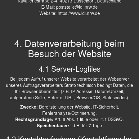
Kavalleriestraße 2-4, 40213 Düsseldorf, Deutschland
E-Mail:
poststelle@ldi.nrw.de
Website:
https://www.ldi.nrw.de
4. Datenverarbeitung beim
Besuch der Website
4.1 Server-Logfiles
Bei jedem Aufruf unserer Website verarbeitet der Webserver
unseres Auftragsverarbeiters Strato technisch bedingt Daten, die
Ihr Browser übermittelt (z.B. IP-Adresse, Datum/Uhrzeit,
aufgerufene Seite, Referrer-URL, Browser/OS, Statuscodes).
Zwecke:
Bereitstellung der Website, IT-Sicherheit,
Fehleranalyse/Optimierung.
Rechtsgrundlage:
Art. 6 Abs. 1 lit. e oder lit. f DSGVO.
Speicherdauer:
i.d.R. für 7 Tage
4.2 Kontaktaufnahme (Kontaktformular,