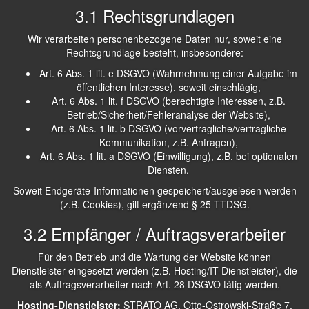
3.1 Rechtsgrundlagen
Wir verarbeiten personenbezogene Daten nur, soweit eine
Rechtsgrundlage besteht, insbesondere:
Art. 6 Abs. 1 lit. e DSGVO (Wahrnehmung einer Aufgabe im
öffentlichen Interesse), soweit einschlägig,
Art. 6 Abs. 1 lit. f DSGVO (berechtigte Interessen, z.B.
Betrieb/Sicherheit/Fehleranalyse der Website),
Art. 6 Abs. 1 lit. b DSGVO (vorvertragliche/vertragliche
Kommunikation, z.B. Anfragen),
Art. 6 Abs. 1 lit. a DSGVO (Einwilligung), z.B. bei optionalen
Diensten.
Soweit Endgeräte-Informationen gespeichert/ausgelesen werden
(z.B. Cookies), gilt ergänzend § 25 TTDSG.
3.2 Empfänger / Auftragsverarbeiter
Für den Betrieb und die Wartung der Website können
Dienstleister eingesetzt werden (z.B. Hosting/IT-Dienstleister), die
als Auftragsverarbeiter nach Art. 28 DSGVO tätig werden.
Hosting-Dienstleister:
STRATO AG, Otto-Ostrowski-Straße 7,