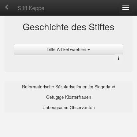
Stift Keppel
Toggl
navig
Geschichte des Stiftes
bitte Artikel waehlen
Reformatorische Säkularisationen im Siegerland
Gefügige Klosterfrauen
Unbeugsame Observanten